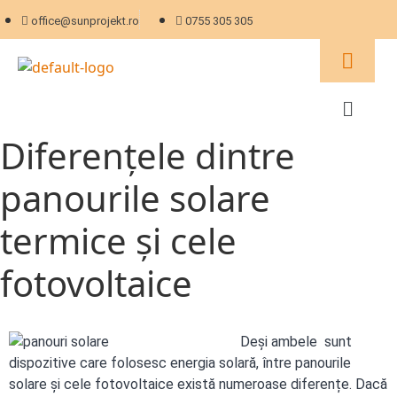
office@sunprojekt.ro
0755 305 305
Diferențele dintre
panourile solare
termice și cele
fotovoltaice
Deși ambele sunt
dispozitive care folosesc energia solară, între panourile
solare și cele fotovoltaice există numeroase diferențe. Dacă