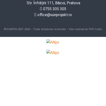
Str. Înfrățirii 111, Băicoi, Prahova
0755 305 305
office@sunprojekt.ro
PHP Coder
©SUNPROJEKT 2024 – Toate drepturile rezervate – Site realizat de
.