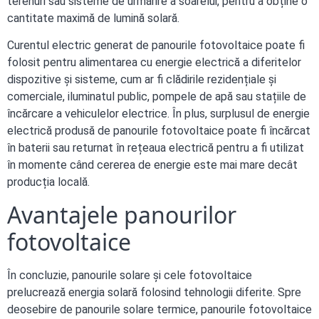
terenuri sau sisteme de urmărire a soarelui, pentru a obține o
cantitate maximă de lumină solară.
Curentul electric generat de panourile fotovoltaice poate fi
folosit pentru alimentarea cu energie electrică a diferitelor
dispozitive și sisteme, cum ar fi clădirile rezidențiale și
comerciale, iluminatul public, pompele de apă sau stațiile de
încărcare a vehiculelor electrice. În plus, surplusul de energie
electrică produsă de panourile fotovoltaice poate fi încărcat
în baterii sau returnat în rețeaua electrică pentru a fi utilizat
în momente când cererea de energie este mai mare decât
producția locală.
Avantajele panourilor
fotovoltaice
În concluzie, panourile solare și cele fotovoltaice
prelucrează energia solară folosind tehnologii diferite. Spre
deosebire de panourile solare termice, panourile fotovoltaice