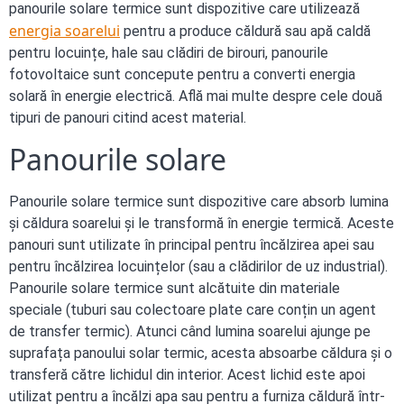
panourile solare termice sunt dispozitive care utilizează
energia soarelui
pentru a produce căldură sau apă caldă
pentru locuințe, hale sau clădiri de birouri, panourile
fotovoltaice sunt concepute pentru a converti energia
solară în energie electrică. Află mai multe despre cele două
tipuri de panouri citind acest material.
Panourile solare
Panourile solare termice sunt dispozitive care absorb lumina
și căldura soarelui și le transformă în energie termică. Aceste
panouri sunt utilizate în principal pentru încălzirea apei sau
pentru încălzirea locuințelor (sau a clădirilor de uz industrial).
Panourile solare termice sunt alcătuite din materiale
speciale (tuburi sau colectoare plate care conțin un agent
de transfer termic). Atunci când lumina soarelui ajunge pe
suprafața panoului solar termic, acesta absoarbe căldura și o
transferă către lichidul din interior. Acest lichid este apoi
utilizat pentru a încălzi apa sau pentru a furniza căldură într-