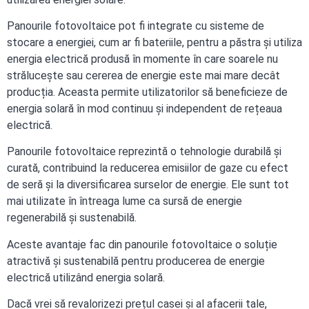
Panourile fotovoltaice pot fi integrate cu sisteme de
stocare a energiei, cum ar fi bateriile, pentru a păstra și utiliza
energia electrică produsă în momente în care soarele nu
strălucește sau cererea de energie este mai mare decât
producția. Aceasta permite utilizatorilor să beneficieze de
energia solară în mod continuu și independent de rețeaua
electrică.
Panourile fotovoltaice reprezintă o tehnologie durabilă și
curată, contribuind la reducerea emisiilor de gaze cu efect
de seră și la diversificarea surselor de energie. Ele sunt tot
mai utilizate în întreaga lume ca sursă de energie
regenerabilă și sustenabilă.
Aceste avantaje fac din panourile fotovoltaice o soluție
atractivă și sustenabilă pentru producerea de energie
electrică utilizând energia solară.
Dacă vrei să revalorizezi prețul casei și al afacerii tale,