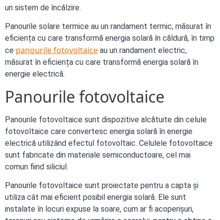
un sistem de încălzire.
Panourile solare termice au un randament termic, măsurat în
eficiența cu care transformă energia solară în căldură, în timp
panourile fotovoltaice
ce
au un randament electric,
măsurat în eficiența cu care transformă energia solară în
energie electrică.
Panourile fotovoltaice
Panourile fotovoltaice sunt dispozitive alcătuite din celule
fotovoltaice care convertesc energia solară în energie
electrică utilizând efectul fotovoltaic. Celulele fotovoltaice
sunt fabricate din materiale semiconductoare, cel mai
comun fiind siliciul.
Panourile fotovoltaice sunt proiectate pentru a capta și
utiliza cât mai eficient posibil energia solară. Ele sunt
instalate în locuri expuse la soare, cum ar fi acoperișuri,