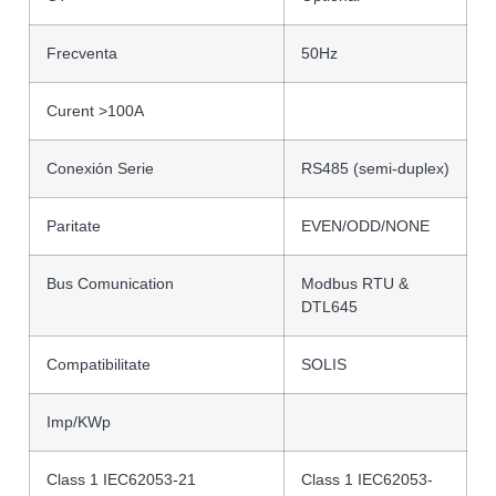
Frecventa
50Hz
Curent >100A
Conexión Serie
RS485 (semi-duplex)
Paritate
EVEN/ODD/NONE
Bus Comunication
Modbus RTU &
DTL645
Compatibilitate
SOLIS
Imp/KWp
Class 1 IEC62053-21
Class 1 IEC62053-