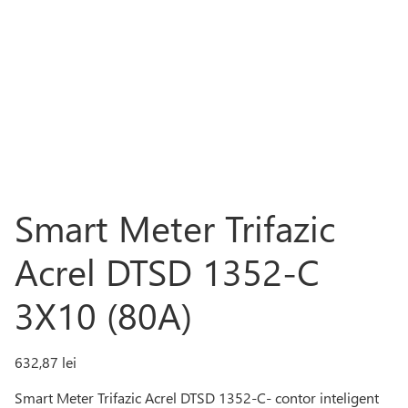
Smart Meter Trifazic
Acrel DTSD 1352-C
3X10 (80A)
632,87
lei
Smart Meter Trifazic Acrel DTSD 1352-C- contor inteligent