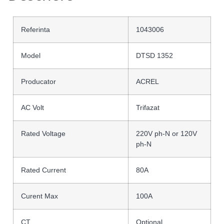
Referinta
1043006
Model
DTSD 1352
Producator
ACREL
AC Volt
Trifazat
Rated Voltage
220V ph-N or 120V
ph-N
Rated Current
80A
Curent Max
100A
CT
Optional