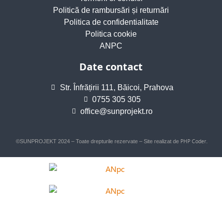
Politică de rambursări și returnări
Politica de confidentialitate
Politica cookie
ANPC
Date contact
Str. Înfrățirii 111, Băicoi, Prahova
0755 305 305
office@sunprojekt.ro
PHP Coder
©SUNPROJEKT 2024 – Toate drepturile rezervate – Site realizat de
.