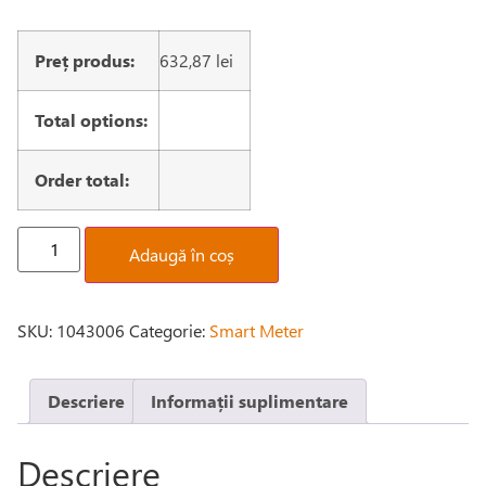
Preț produs:
632,87
lei
Total options:
Order total:
Adaugă în coș
SKU:
1043006
Categorie:
Smart Meter
Descriere
Informații suplimentare
Descriere