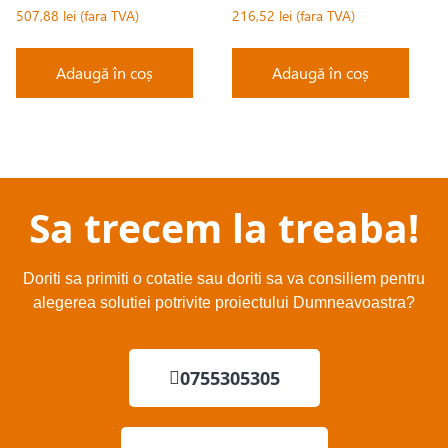
507,88
lei
216,52
lei
Adaugă în coș
Adaugă în coș
Sa trecem la treaba!
Doriti sa primiti o cotatie sau doriti sa va consiliem pentru
alegerea solutiei potrivite proiectului Dumneavoastra?
0755305305