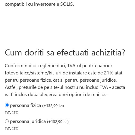
compatibil cu invertoarele SOLIS.
Cum doriti sa efectuati achizitia?
Conform noilor reglementari, TVA-ul pentru panouri
fotovoltaice/sisteme/kit-uri de instalare este de 21% atat
pentru persoane fizice, cat si pentru persoane juridice.
Astfel, preturile de pe site-ul nostru nu includ TVA - acesta
va fi inclus dupa alegerea unei optiuni de mai jos.
persoana fizica
(
+
132,90
lei
)
TVA 21%
persoana juridica
(
+
132,90
lei
)
TVA 21%