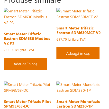
Smart Meter Trifazic
Eastron SDM630MCT V2
Smart Meter Trifazic
Eastron SDM630 Modbus
697,70
lei
V2 P3
711,20
lei
Adaugă în coș
Adaugă în coș
Smart Meter Trifazic Pilot
Smart Meter Monofazic
SPM93/63-DC
Eastron SDM230-1P