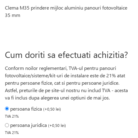
Clema M35 prindere mijloc aluminiu panouri fotovoltaice
35 mm
Cum doriti sa efectuati achizitia?
Conform noilor reglementari, TVA-ul pentru panouri
fotovoltaice/sisteme/kit-uri de instalare este de 21% atat
pentru persoane fizice, cat si pentru persoane juridice.
Astfel, preturile de pe site-ul nostru nu includ TVA - acesta
va fi inclus dupa alegerea unei optiuni de mai jos.
persoana fizica
(
+
0,50
lei
)
TVA 21%
persoana juridica
(
+
0,50
lei
)
TVA 21%