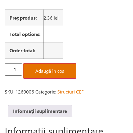
Preț produs:
2,36
lei
Total options:
Order total:
Adaugă în coș
SKU:
1260006
Categorie:
Structuri CEF
Informații suplimentare
Informații suplimentare