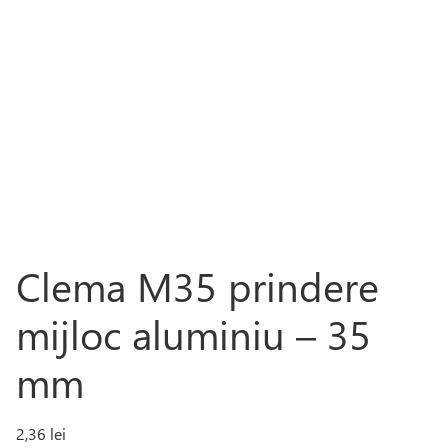
Clema M35 prindere
mijloc aluminiu – 35
mm
2,36
lei