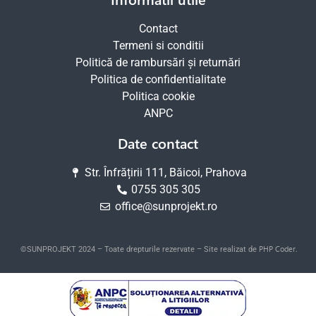
Contact
Termeni si conditii
Politică de rambursări și returnări
Politica de confidentialitate
Politica cookie
ANPC
Date contact
Str. Înfrățirii 111, Băicoi, Prahova
0755 305 305
office@sunprojekt.ro
PHP Coder
©SUNPROJEKT 2024 – Toate drepturile rezervate – Site realizat de
.