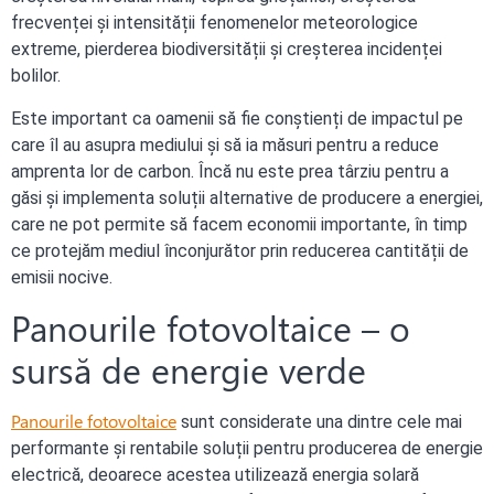
frecvenței și intensității fenomenelor meteorologice
extreme, pierderea biodiversității și creșterea incidenței
bolilor.
Este important ca oamenii să fie conștienți de impactul pe
care îl au asupra mediului și să ia măsuri pentru a reduce
amprenta lor de carbon. Încă nu este prea târziu pentru a
găsi și implementa soluții alternative de producere a energiei,
care ne pot permite să facem economii importante, în timp
ce protejăm mediul înconjurător prin reducerea cantității de
emisii nocive.
Panourile fotovoltaice – o
sursă de energie verde
Panourile fotovoltaice
sunt considerate una dintre cele mai
performante și rentabile soluții pentru producerea de energie
electrică, deoarece acestea utilizează energia solară