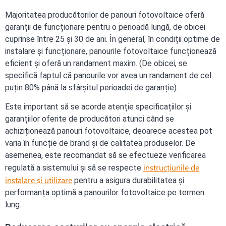
Majoritatea producătorilor de panouri fotovoltaice oferă
garanții de funcționare pentru o perioadă lungă, de obicei
cuprinse între 25 și 30 de ani. În general, în condiții optime de
instalare și funcționare, panourile fotovoltaice funcționează
eficient și oferă un randament maxim. (De obicei, se
specifică faptul că panourile vor avea un randament de cel
puțin 80% până la sfârșitul perioadei de garanție).
Este important să se acorde atenție specificațiilor și
garanțiilor oferite de producători atunci când se
achiziționează panouri fotovoltaice, deoarece acestea pot
varia în funcție de brand și de calitatea produselor. De
asemenea, este recomandat să se efectueze verificarea
instrucțiunile de
regulată a sistemului și să se respecte
instalare și utilizare
pentru a asigura durabilitatea și
performanța optimă a panourilor fotovoltaice pe termen
lung.