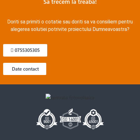
Sa trecem la treaba!
Doriti sa primiti o cotatie sau doriti sa va consiliem pentru
alegerea solutiei potrivite proiectului Dumneavoastra?
0755305305
Date contact