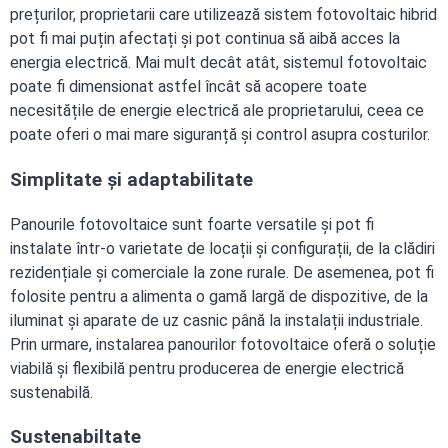
prețurilor, proprietarii care utilizează sistem fotovoltaic hibrid
pot fi mai puțin afectați și pot continua să aibă acces la
energia electrică. Mai mult decât atât, sistemul fotovoltaic
poate fi dimensionat astfel încât să acopere toate
necesitățile de energie electrică ale proprietarului, ceea ce
poate oferi o mai mare siguranță și control asupra costurilor.
Simplitate și adaptabilitate
Panourile fotovoltaice sunt foarte versatile și pot fi
instalate într-o varietate de locații și configurații, de la clădiri
rezidențiale și comerciale la zone rurale. De asemenea, pot fi
folosite pentru a alimenta o gamă largă de dispozitive, de la
iluminat și aparate de uz casnic până la instalații industriale.
Prin urmare, instalarea panourilor fotovoltaice oferă o soluție
viabilă și flexibilă pentru producerea de energie electrică
sustenabilă.
Sustenabiltate