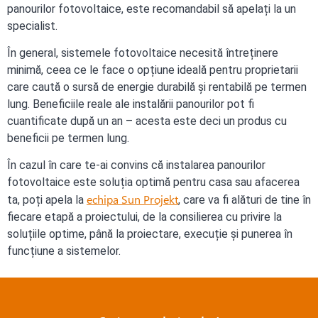
panourilor fotovoltaice, este recomandabil să apelați la un
specialist.
În general, sistemele fotovoltaice necesită întreținere
minimă, ceea ce le face o opțiune ideală pentru proprietarii
care caută o sursă de energie durabilă și rentabilă pe termen
lung. Beneficiile reale ale instalării panourilor pot fi
cuantificate după un an – acesta este deci un produs cu
beneficii pe termen lung.
În cazul în care te-ai convins că instalarea panourilor
fotovoltaice este soluția optimă pentru casa sau afacerea
echipa Sun Projekt
ta, poți apela la
, care va fi alături de tine în
fiecare etapă a proiectului, de la consilierea cu privire la
soluțiile optime, până la proiectare, execuție și punerea în
funcțiune a sistemelor.