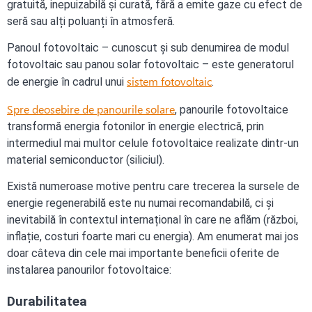
gratuită, inepuizabilă și curată, fără a emite gaze cu efect de
seră sau alți poluanți în atmosferă.
Panoul fotovoltaic – cunoscut și sub denumirea de modul
fotovoltaic sau panou solar fotovoltaic – este generatorul
sistem fotovoltaic
de energie în cadrul unui
.
Spre deosebire de panourile solare
, panourile fotovoltaice
transformă energia fotonilor în energie electrică, prin
intermediul mai multor celule fotovoltaice realizate dintr-un
material semiconductor (siliciul).
Există numeroase motive pentru care trecerea la sursele de
energie regenerabilă este nu numai recomandabilă, ci și
inevitabilă în contextul internațional în care ne aflăm (război,
inflație, costuri foarte mari cu energia). Am enumerat mai jos
doar câteva din cele mai importante beneficii oferite de
instalarea panourilor fotovoltaice:
Durabilitatea