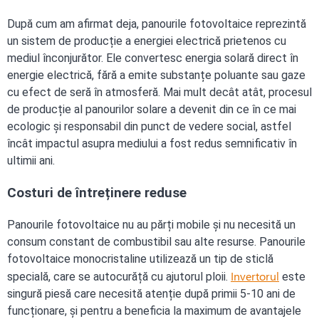
După cum am afirmat deja, panourile fotovoltaice reprezintă
un sistem de producție a energiei electrică prietenos cu
mediul înconjurător. Ele convertesc energia solară direct în
energie electrică, fără a emite substanțe poluante sau gaze
cu efect de seră în atmosferă. Mai mult decât atât, procesul
de producție al panourilor solare a devenit din ce în ce mai
ecologic și responsabil din punct de vedere social, astfel
încât impactul asupra mediului a fost redus semnificativ în
ultimii ani.
Costuri de întreținere reduse
Panourile fotovoltaice nu au părți mobile și nu necesită un
consum constant de combustibil sau alte resurse. Panourile
fotovoltaice monocristaline utilizează un tip de sticlă
Invertorul
specială, care se autocurăță cu ajutorul ploii.
este
singură piesă care necesită atenție după primii 5-10 ani de
funcționare, și pentru a beneficia la maximum de avantajele