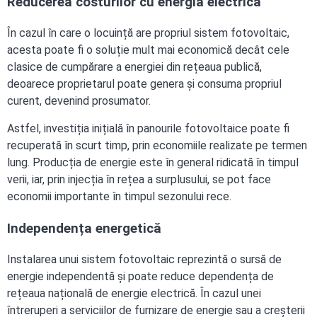
Reducerea costurilor cu energia electrică
În cazul în care o locuință are propriul sistem fotovoltaic,
acesta poate fi o soluție mult mai economică decât cele
clasice de cumpărare a energiei din rețeaua publică,
deoarece proprietarul poate genera și consuma propriul
curent, devenind prosumator.
Astfel, investiția inițială în panourile fotovoltaice poate fi
recuperată în scurt timp, prin economiile realizate pe termen
lung. Producția de energie este în general ridicată în timpul
verii, iar, prin injecția în rețea a surplusului, se pot face
economii importante în timpul sezonului rece.
Independența energetică
Instalarea unui sistem fotovoltaic reprezintă o sursă de
energie independentă și poate reduce dependența de
rețeaua națională de energie electrică. În cazul unei
întreruperi a serviciilor de furnizare de energie sau a creșterii